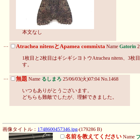
本文なし
…
Atrachea nitensとApamea commixta
Name
Gatorin
2
1枚目と2枚目はギシギシヨトウAtrachea nitens、
す。
…
無題
Name
るしまろ
25/06/03(火)07:04 No.1468
いつもありがとうございます。
どちらも難敵でしたが、理解できました。
画像タイトル：
1748600457346.jpg
-(179286 B)
名前を教えてください
Name