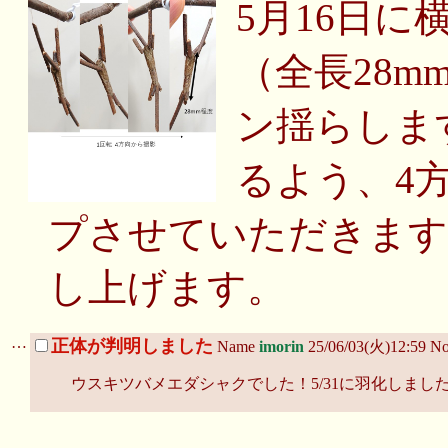
5月16日
（全長28
ン揺らしま
るよう、4
プさせていただきます
し上げます。
…
正体が判明しました
Name
imorin
25/06/03(火)12:59 N
ウスキツバメエダシャクでした！5/31に羽化しま