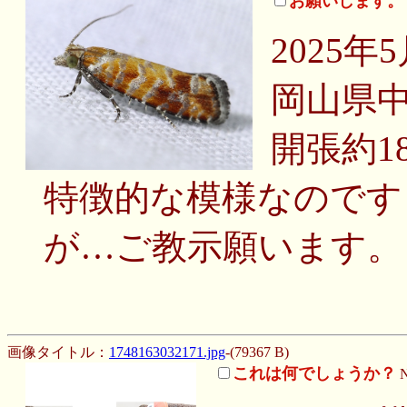
お願いします。
2025年
岡山県
開張約1
特徴的な模様なのです
が…ご教示願います。
画像タイトル：
1748163032171.jpg
-(79367 B)
これは何でしょうか？
N