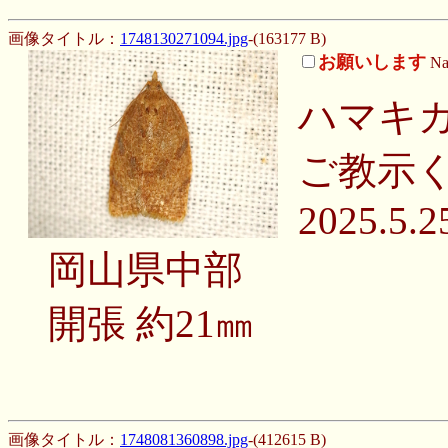
画像タイトル：
1748130271094.jpg
-(163177 B)
お願いします
N
ハマキ
ご教示
2025.5.2
岡山県中部
開張 約21㎜
画像タイトル：
1748081360898.jpg
-(412615 B)