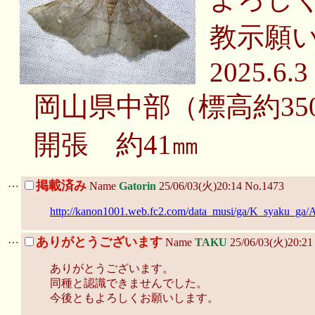
教示願
2025.6.3
岡山県中部（標高約35
開張 約41㎜
…
掲載済み
Name
Gatorin
25/06/03(火)20:14 No.1473
http://kanon1001.web.fc2.com/data_musi/ga/K_syaku_ga/
…
ありがとうございます
Name
TAKU
25/06/03(火)20:2
ありがとうございます。
同種と認識できませんでした。
今後ともよろしくお願いします。