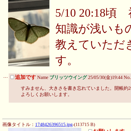
5/10 20:18
知識が浅いも
教えていただ
す。
…
追加です
Name
ブリッツウイング
25/05/30(金)19:44 No
すみません、大きさを書き忘れていました。開帳約2
よろしくお願いします。
画像タイトル：
1748426396515.jpg
-(113715 B)