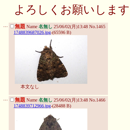
よろしくお願いします
…
無題
Name
名無し
25/06/02(月)13:48 No.1465
1748839687026.jpg
-(65596 B)
本文なし
…
無題
Name
名無し
25/06/02(月)13:48 No.1466
1748839712966.jpg
-(28488 B)