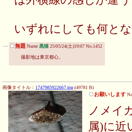
いずれにしても何とな
…
無題
Name
黒猫
25/05/24(土)19:07 No.1452
撮影地は東京都心。
画像タイトル：
1747985922667.jpg
-(49781 B)
お願いします
N
ノメイガ亜
属)に