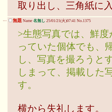
取り出し、三角紙に
…
無題
Name
名無し
25/01/21(火)07:41 No.1375
>生態写真では、鮮度
っていた個体でも、
し、写真を撮ろうと
しまって、掲載した
す。
横から失礼します。