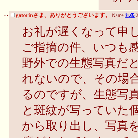
…
gatorinさま、ありがとうございます。
Name
九条
2
お礼が遅くなって申
ご指摘の件、いつも
野外での生態写真だ
れないので、その場
るのですが、生態写
と斑紋が写っていた
から取り出し、写真