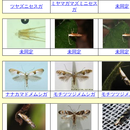
ミヤマガマズミニセス
ツヤズニセスガ
未同定
ガ
未同定
未同定
未同定
ナナカマドメムシガ
モチツツジメムシガ
モチツツジメ