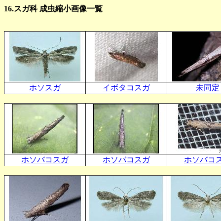
16.スガ科 成虫縮小画像一覧
ホソスガ
イボタコスガ
未同定
ホソバコスガ
ホソバコスガ
ホソバコ