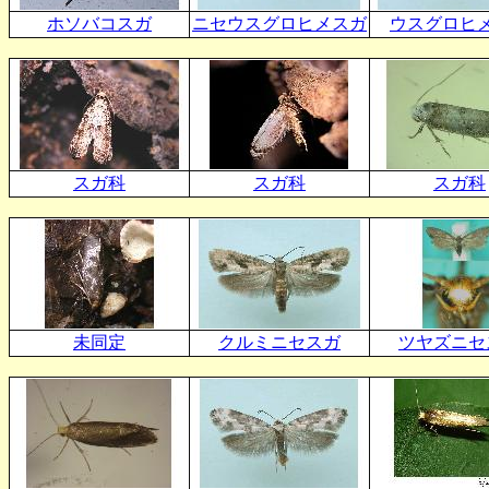
ホソバコスガ
ニセウスグロヒメスガ
ウスグロヒ
スガ科
スガ科
スガ科
未同定
クルミニセスガ
ツヤズニセ