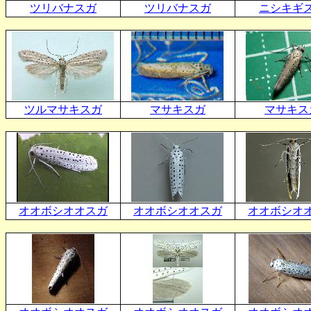
ツリバナスガ
ツリバナスガ
ニシキギ
ツルマサキスガ
マサキスガ
マサキス
オオボシオオスガ
オオボシオオスガ
オオボシオ