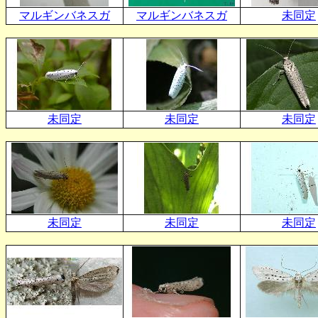
マルギンバネスガ
マルギンバネスガ
未同定
未同定
未同定
未同定
未同定
未同定
未同定