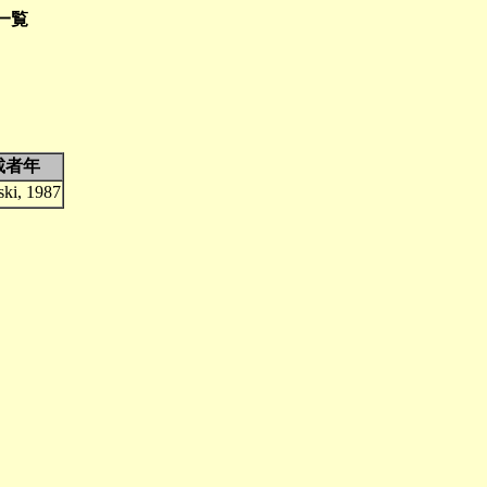
 一覧
載者年
ki, 1987