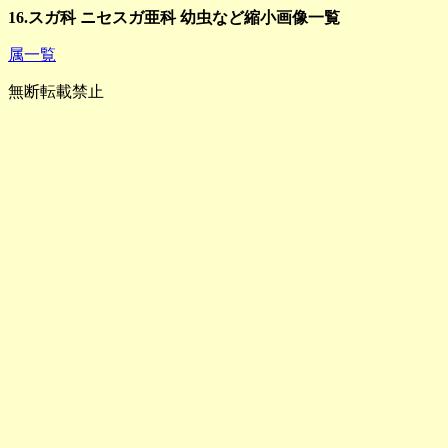
16.スガ科 ニセスガ亜科 幼虫など縮小画像一覧
属一覧
無断転載禁止