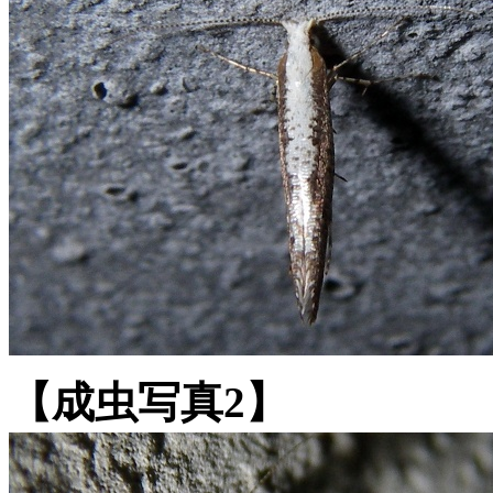
【成虫写真2】