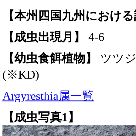
【本州四国九州における
【成虫出現月】
4-6
【幼虫食餌植物】
ツツジ
(※KD)
Argyresthia属一覧
【成虫写真1】