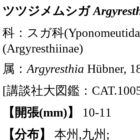
ツツジメムシガ
Argyresth
科：スガ科(Yponomeuti
(Argyresthiinae)
属：
Argyresthia
Hübner, 1
[講談社大図鑑：CAT.1005 / 
【開張(mm)】
10-11
【分布】
本州,九州;