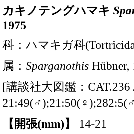
カキノテングハマキ
Spa
1975
科：ハマキガ科(Tortricidae
属：
Sparganothis
Hübner, 
[講談社大図鑑：CAT.236 / 
21:49(♂);21:50(♀);282:
【開張(mm)】
14-21