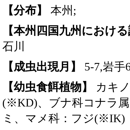
【分布】
本州;
【本州四国九州における
石川
【成虫出現月】
5-7,岩手6
【幼虫食餌植物】
カキノ
(※KD)、ブナ科コナラ
ミ、マメ科：フジ(※IK)