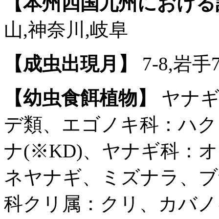
【本州四国九州における
山,神奈川,岐阜
【成虫出現月】
7-8,岩手
【幼虫食餌植物】
ヤナギ
デ類、エゴノキ科：ハク
ナ(※KD)、ヤナギ科
ネヤナギ、ミズナラ、ブ
科クリ属：クリ、カバノ