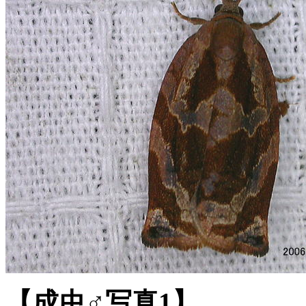
【成虫♂写真1】