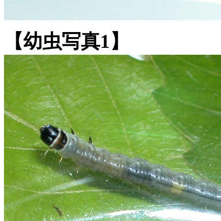
【幼虫写真1】