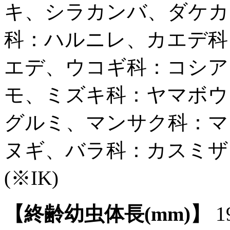
キ、シラカンバ、ダケカ
科：ハルニレ、カエデ科
エデ、ウコギ科：コシア
モ、ミズキ科：ヤマボウ
グルミ、マンサク科：マ
ヌギ、バラ科：カスミザ
(※IK)
【終齢幼虫体長(mm)】
1