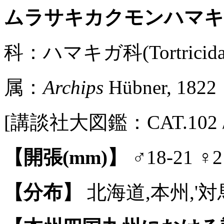
ムラサキカクモンハマ
科：ハマキガ科(Tortricidae
属：
Archips
Hübner, 1822
[講談社大図鑑：CAT.102 / Pl
【開張(mm)】
♂18-21 ♀2
【分布】
北海道,本州,'対