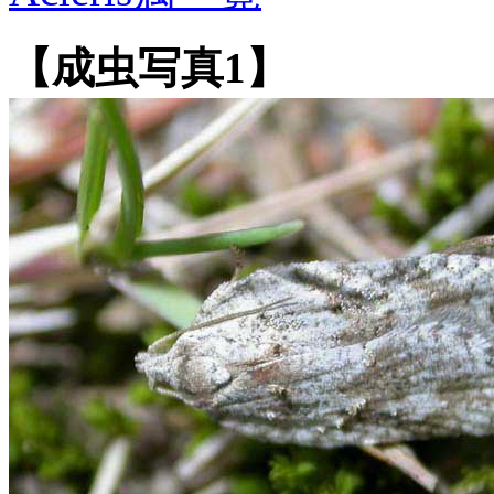
【成虫写真1】