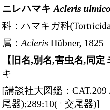
ニレハマキ
Acleris ulmic
科：ハマキガ科(Tortricidae
属：
Acleris
Hübner, 1825
【旧名,別名,害虫名,同
キ
[講談社大図鑑：CAT.209 / Pl
尾器);289:10(♀交尾器)]