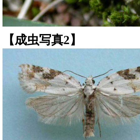
【成虫写真2】