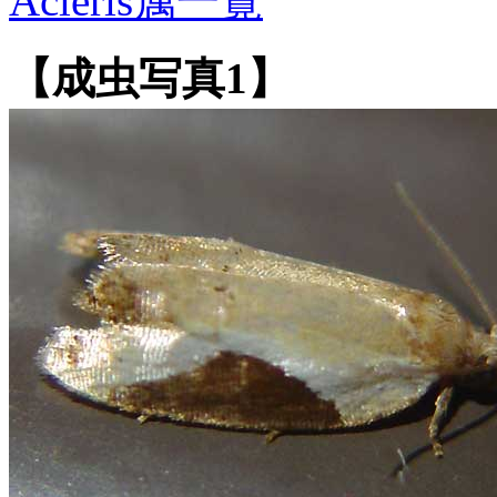
Acleris属一覧
【成虫写真1】