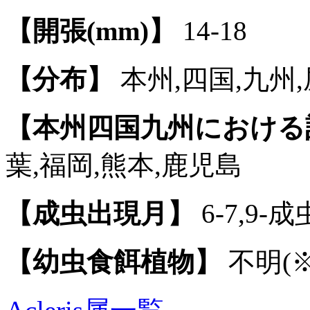
【開張(mm)】
14-18
【分布】
本州,四国,九州
【本州四国九州における
葉,福岡,熊本,鹿児島
【成虫出現月】
6-7,9-成
【幼虫食餌植物】
不明(※