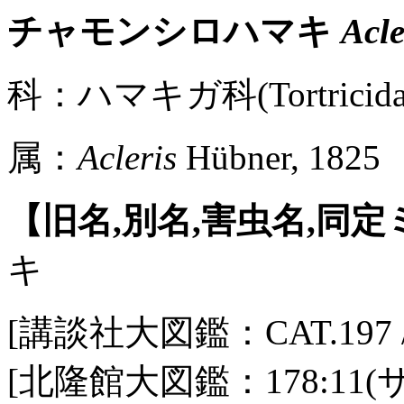
チャモンシロハマキ
Acle
科：ハマキガ科(Tortricidae
属：
Acleris
Hübner, 1825
【旧名,別名,害虫名,同
キ
[講談社大図鑑：CAT.197 / Pl
[北隆館大図鑑：178:11