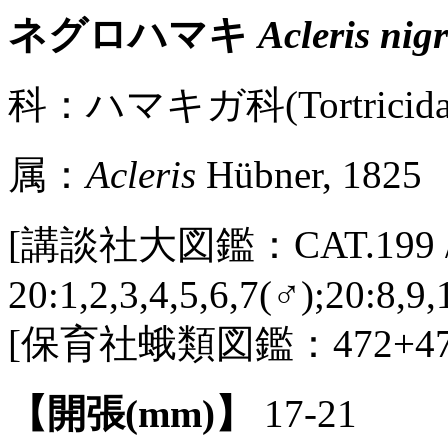
ネグロハマキ
Acleris nig
科：ハマキガ科(Tortricidae
属：
Acleris
Hübner, 1825
[講談社大図鑑：CAT.199 / 
20:1,2,3,4,5,6,7(♂);20:8,9
[保育社蛾類図鑑：472+47
【開張(mm)】
17-21