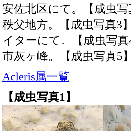
安佐北区にて。【成虫写真2
秩父地方。【成虫写真3
イターにて。【成虫写真4
市灰ヶ峰。【成虫写真5
Acleris属一覧
【成虫写真1】