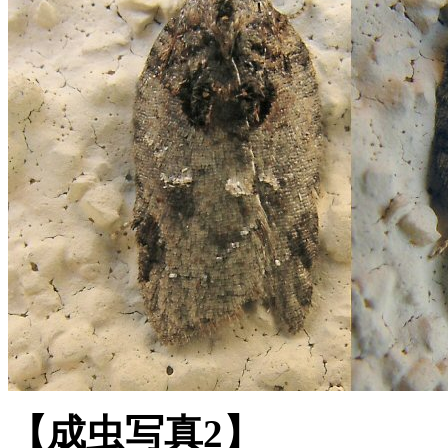
【成虫写真2】