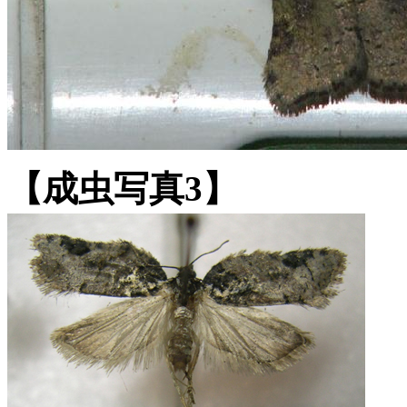
【成虫写真3】