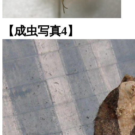
【成虫写真4】