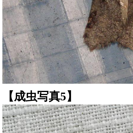
【成虫写真5】