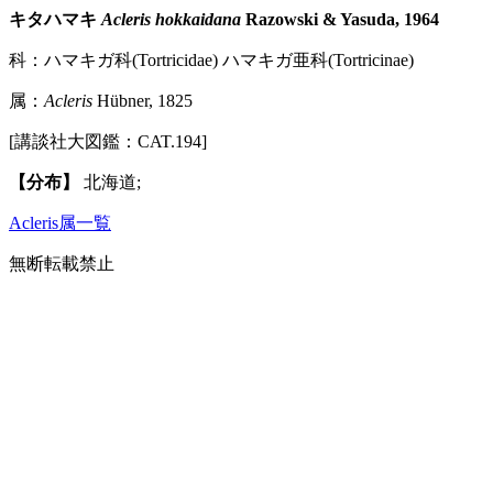
キタハマキ
Acleris hokkaidana
Razowski & Yasuda, 1964
科：ハマキガ科(Tortricidae) ハマキガ亜科(Tortricinae)
属：
Acleris
Hübner, 1825
[講談社大図鑑：CAT.194]
【分布】
北海道;
Acleris属一覧
無断転載禁止