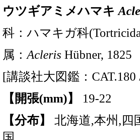
ウツギアミメハマキ
Acle
科：ハマキガ科(Tortricidae
属：
Acleris
Hübner, 1825
[講談社大図鑑：CAT.180 / P
【開張(mm)】
19-22
【分布】
北海道,本州,四
国