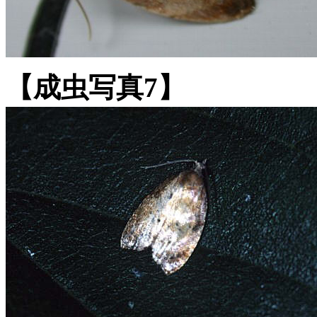
【成虫写真7】