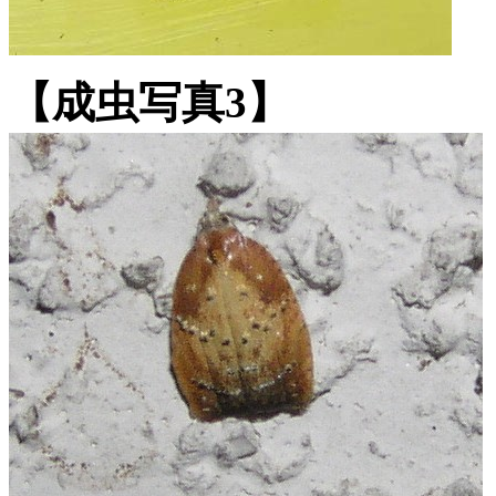
【成虫写真3】