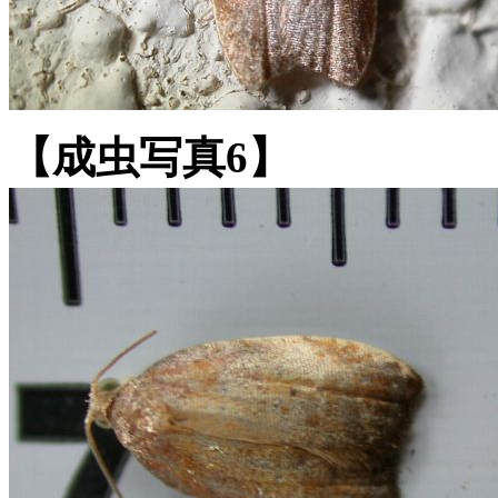
【成虫写真6】