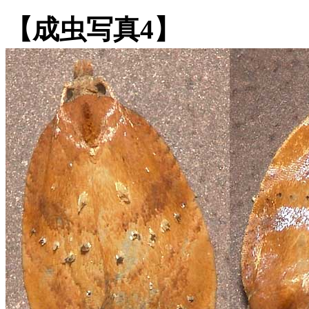
【成虫写真4】