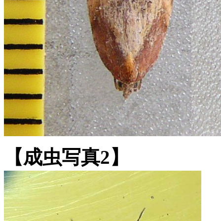
【成虫写真2】