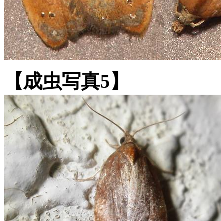
【成虫写真5】