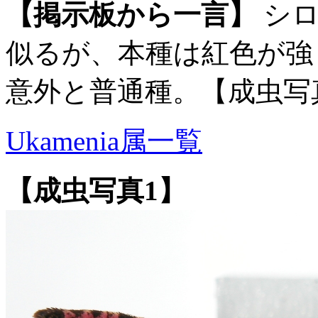
【掲示板から一言】
シロ
似るが、本種は紅色が強
意外と普通種。【成虫写
Ukamenia属一覧
【成虫写真1】