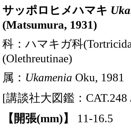
サッポロヒメハマキ
Uka
(Matsumura, 1931)
科：ハマキガ科(Tortric
(Olethreutinae)
属：
Ukamenia
Oku, 1981
[講談社大図鑑：CAT.248 / P
【開張(mm)】
11-16.5