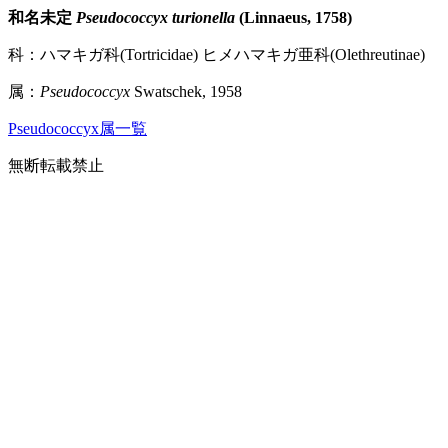
和名未定
Pseudococcyx turionella
(Linnaeus, 1758)
科：ハマキガ科(Tortricidae) ヒメハマキガ亜科(Olethreutinae)
属：
Pseudococcyx
Swatschek, 1958
Pseudococcyx属一覧
無断転載禁止