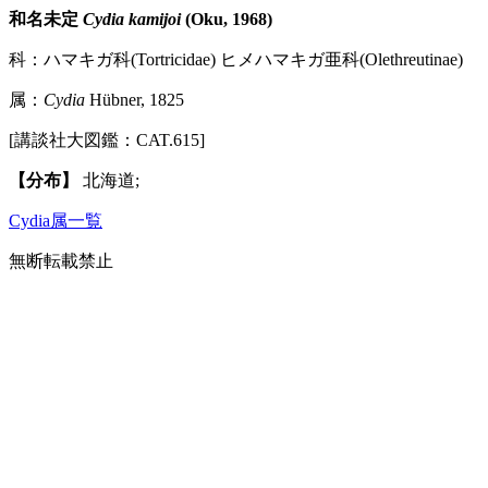
和名未定
Cydia kamijoi
(Oku, 1968)
科：ハマキガ科(Tortricidae) ヒメハマキガ亜科(Olethreutinae)
属：
Cydia
Hübner, 1825
[講談社大図鑑：CAT.615]
【分布】
北海道;
Cydia属一覧
無断転載禁止