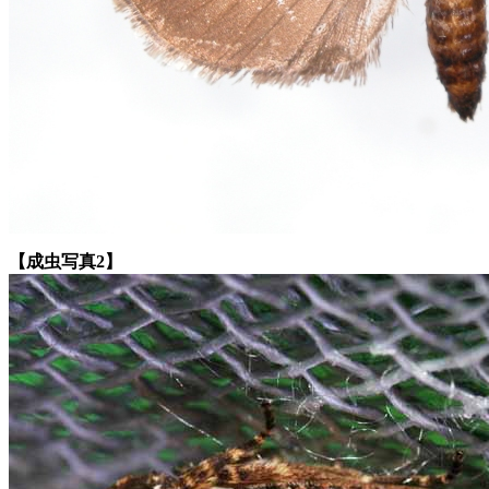
【成虫写真2】