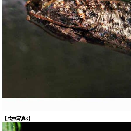
【成虫写真3】