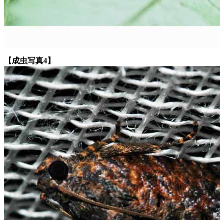
【成虫写真4】