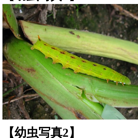
【幼虫写真2】