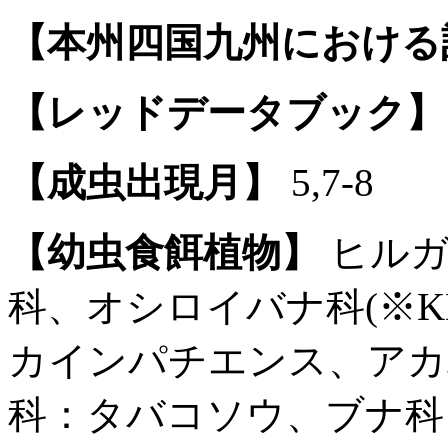
【本州四国九州における
【レッドデータブック】
【成虫出現月】
5,7-8
【幼虫食餌植物】
ヒルガ
科、オシロイバナ科(※
カインパチエンス、アカ
科：タバコソウ、ブナ科：ク