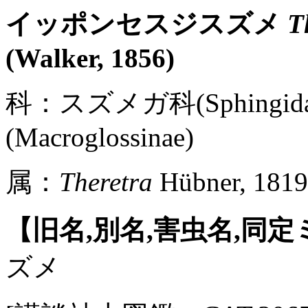
イッポンセスジスズメ
T
(Walker, 1856)
科：スズメガ科(Sphingi
(Macroglossinae)
属：
Theretra
Hübner, 1819
【旧名,別名,害虫名,同
ズメ