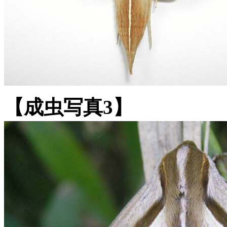
【成虫写真3】