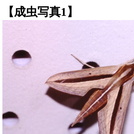
【成虫写真1】