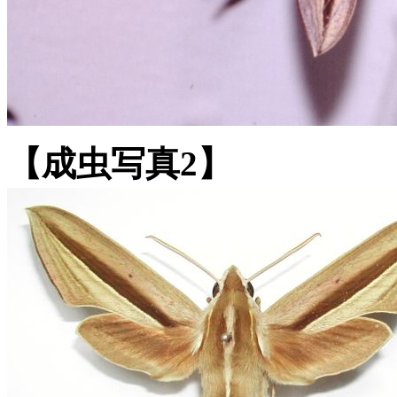
【成虫写真2】