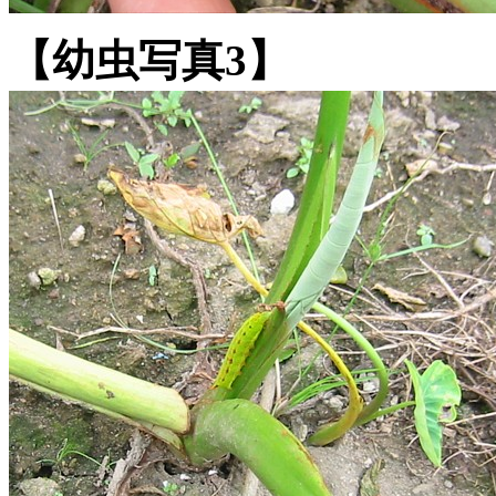
【幼虫写真3】