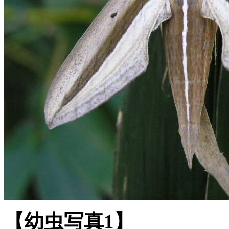
【幼虫写真1】