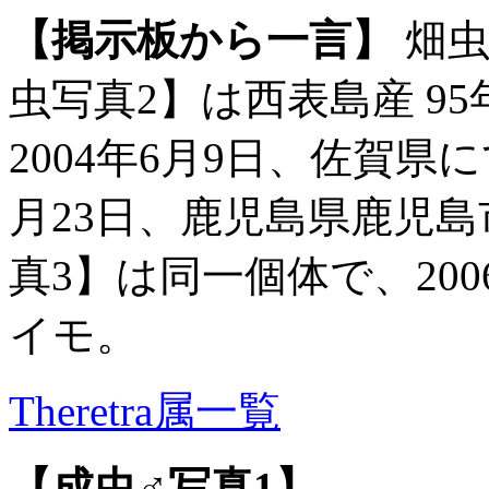
【掲示板から一言】
畑虫
虫写真2】は西表島産 9
2004年6月9日、佐賀県
月23日、鹿児島県鹿児島
真3】は同一個体で、200
イモ。
Theretra属一覧
【成虫♂写真1】