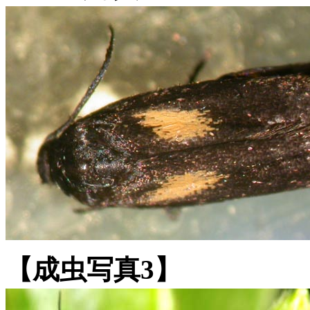
【成虫写真3】