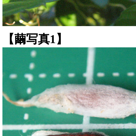
【繭写真1】