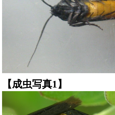
【成虫写真1】