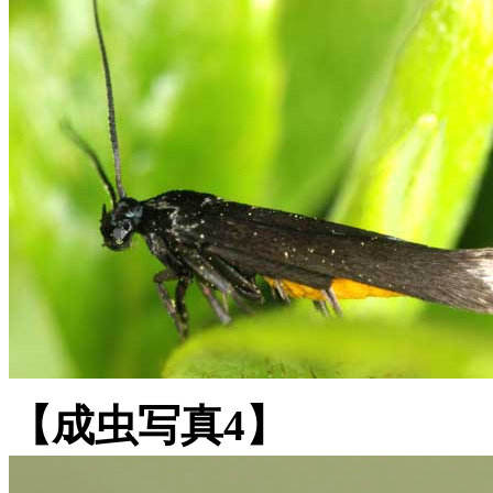
【成虫写真4】