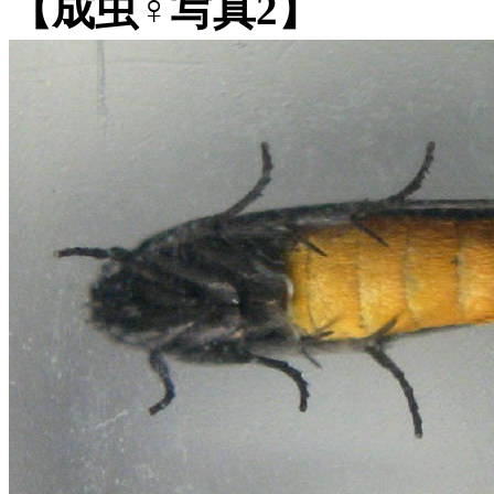
【成虫♀写真2】