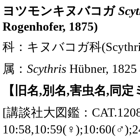
ヨツモンキヌバコガ
Scyt
Rogenhofer, 1875)
科：キヌバコガ科(Scythrid
属：
Scythris
Hübner, 1825
【旧名,別名,害虫名,同
[講談社大図鑑：CAT.1208 /
10:58,10:59(♀);10:60(♂