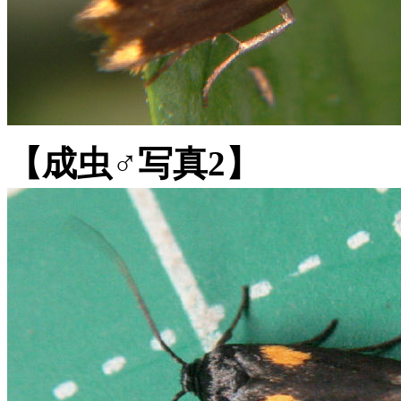
【成虫♂写真2】