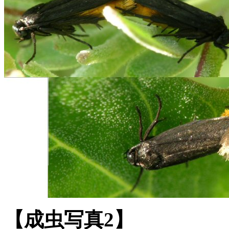
【成虫写真2】