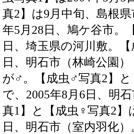
真2】は9月中旬、島根県
年5月28日、鳩ケ谷市。【
日、埼玉県の河川敷。【成虫
日、明石市（林崎公園）
が♂。【成虫♂写真2】と
で、2005年8月6日、
真1】と【成虫♀写真2】は
日、明石市（室内羽化）。【