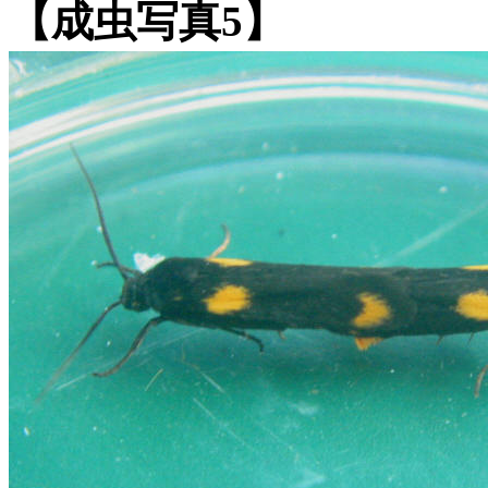
【成虫写真5】