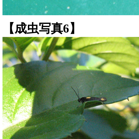
【成虫写真6】