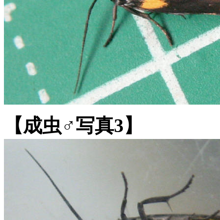
【成虫♂写真3】