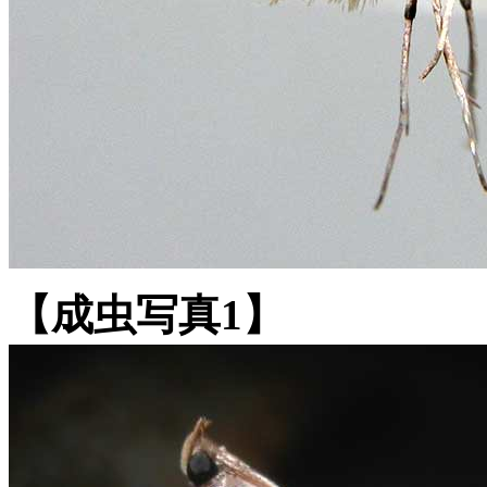
【成虫写真1】