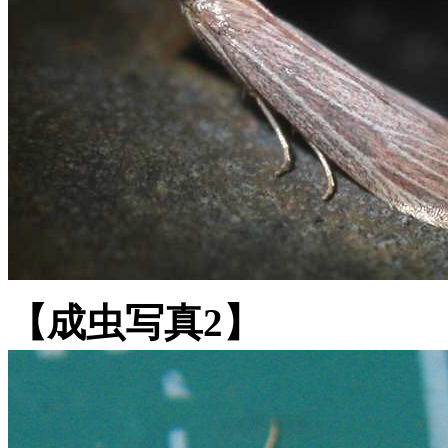
【成虫写真2】