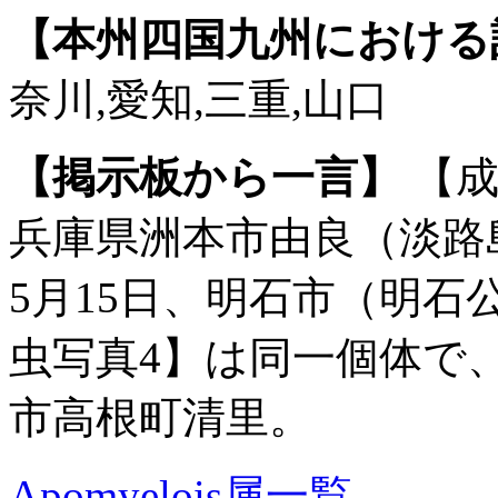
【本州四国九州における
奈川,愛知,三重,山口
【掲示板から一言】
【成
兵庫県洲本市由良（淡路島
5月15日、明石市（明石
虫写真4】は同一個体で、2
市高根町清里。
Apomyelois属一覧