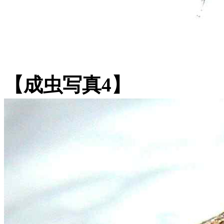
【成虫写真4】