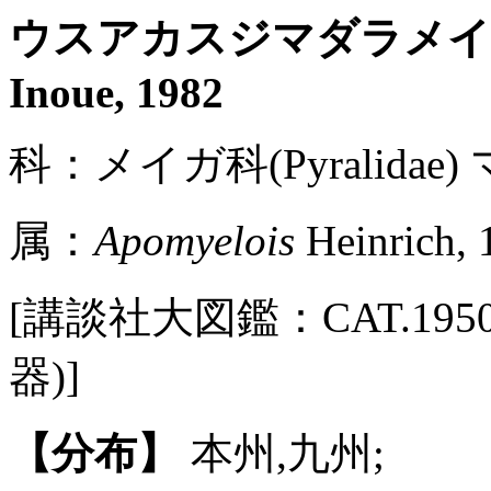
ウスアカスジマダラメ
Inoue, 1982
科：メイガ科(Pyralidae)
属：
Apomyelois
Heinrich, 
[講談社大図鑑：CAT.1950 / 
器)]
【分布】
本州,九州;