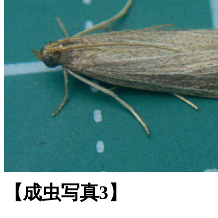
【成虫写真3】