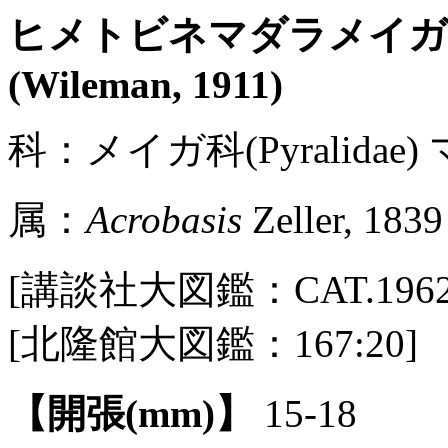
ヒメトビネマダラメイ
(Wileman, 1911)
科：メイガ科(Pyralidae)
属：
Acrobasis
Zeller, 1839
[講談社大図鑑：CAT.1962 / 
[北隆館大図鑑：167:20]
【開張(mm)】
15-18