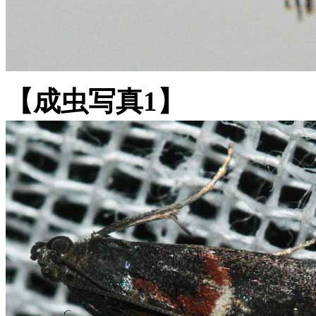
【成虫写真1】