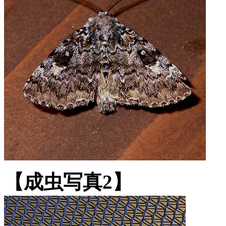
【成虫写真2】