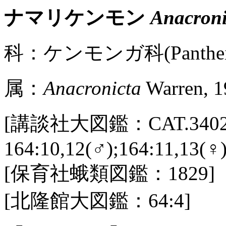
ナマリケンモン
Anacroni
科：ケンモンガ科(Pantheid
属：
Anacronicta
Warren, 1
[講談社大図鑑：CAT.3402 /
164:10,12(♂);164:11,13(♀)
[保育社蛾類図鑑：1829]
[北隆館大図鑑：64:4]