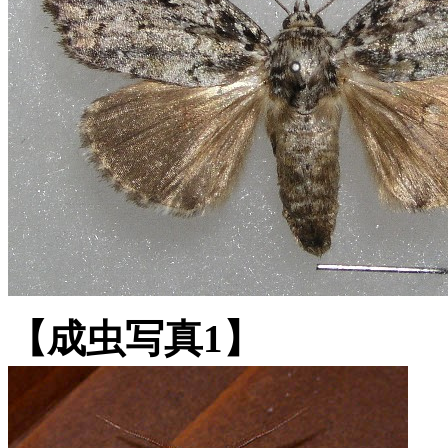
【成虫写真1】