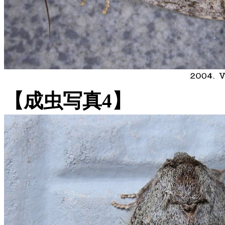
【成虫写真4】