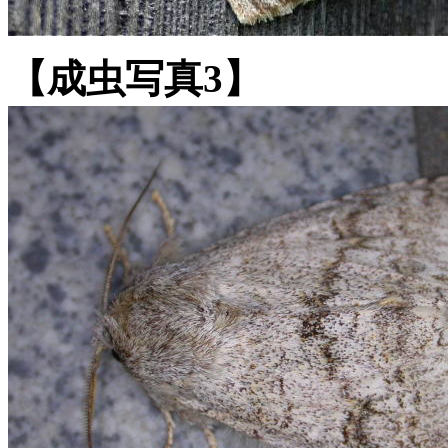
【成虫写真3】