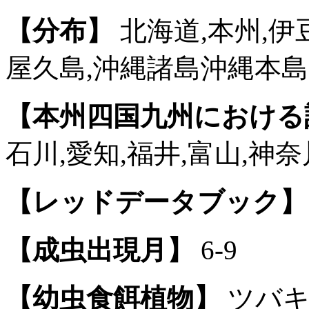
【分布】
北海道,本州,伊豆
屋久島,沖縄諸島沖縄本島
【本州四国九州における
石川,愛知,福井,富山,神奈
【レッドデータブック】
【成虫出現月】
6-9
【幼虫食餌植物】
ツバキ