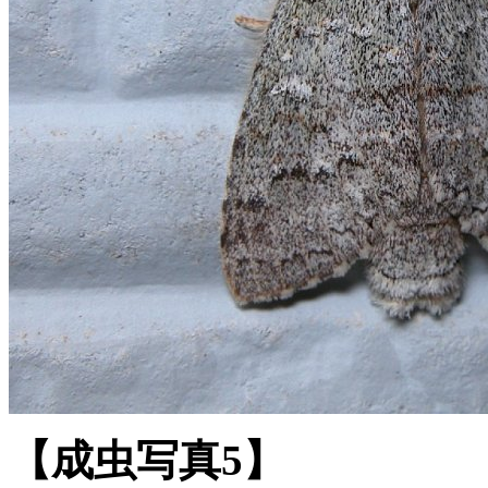
【成虫写真5】