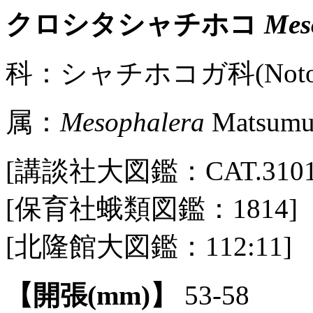
クロシタシャチホコ
Mes
科：シャチホコガ科(Notodo
属：
Mesophalera
Matsumur
[講談社大図鑑：CAT.3101 / P
[保育社蛾類図鑑：1814]
[北隆館大図鑑：112:11]
【開張(mm)】
53-58