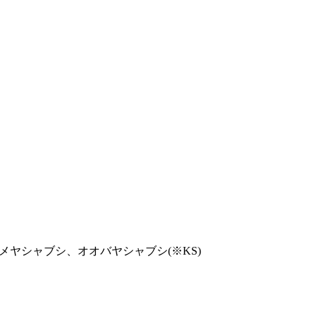
ヤシャブシ、オオバヤシャブシ(※KS)