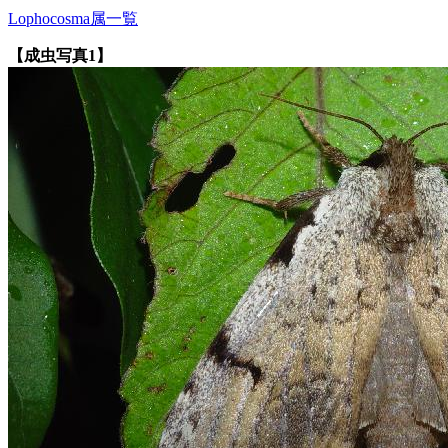
Lophocosma属一覧
【成虫写真1】