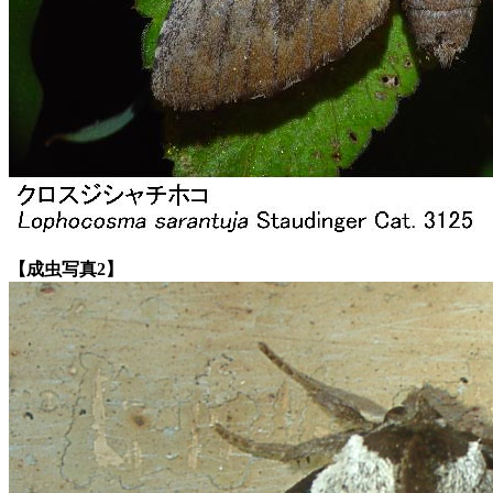
【成虫写真2】