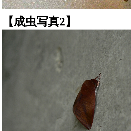
【成虫写真2】