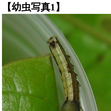
【幼虫写真1】