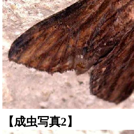
【成虫写真2】