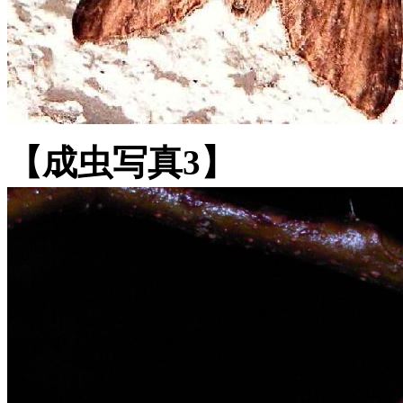
【成虫写真3】