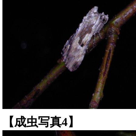
【成虫写真4】