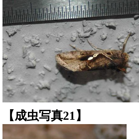
【成虫写真21】