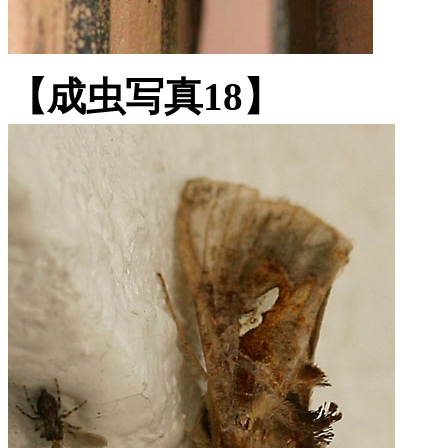
【成虫写真18】