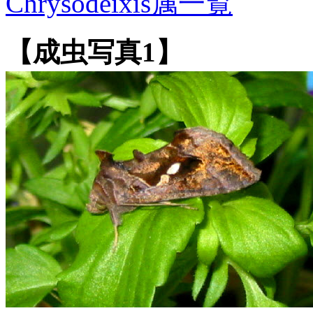
Chrysodeixis属一覧
【成虫写真1】