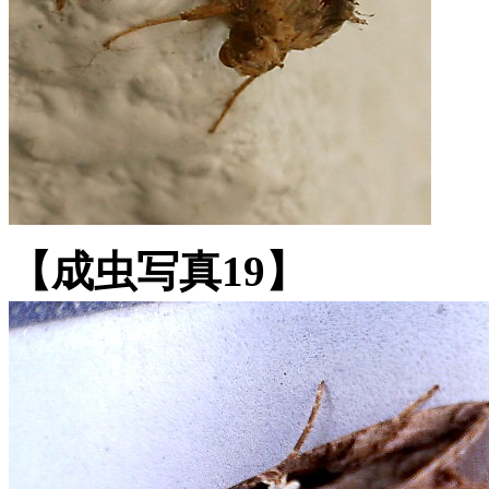
【成虫写真19】