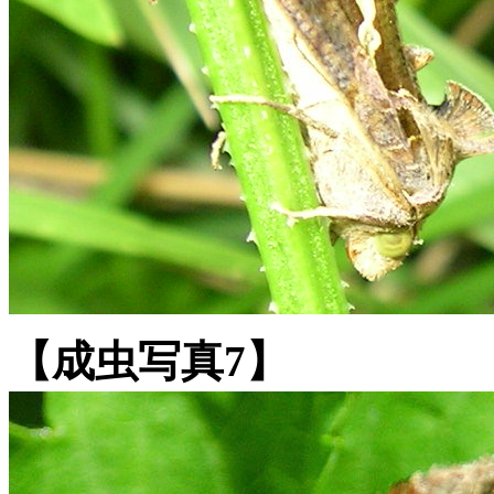
【成虫写真7】