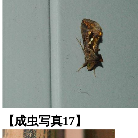
【成虫写真17】