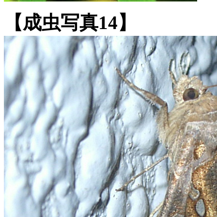
【成虫写真14】