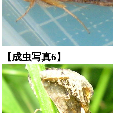
【成虫写真6】