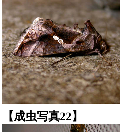
【成虫写真22】