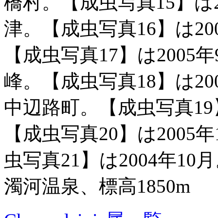
橋村。【成虫写真15】は2
津。【成虫写真16】は20
【成虫写真17】は2005
峰。【成虫写真18】は20
中辺路町。【成虫写真19
【成虫写真20】は2005
虫写真21】は2004年1
濁河温泉、標高1850m