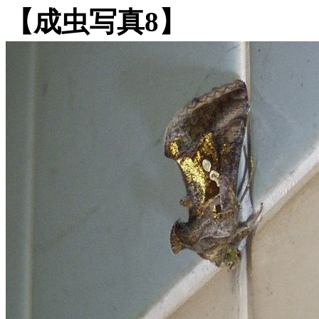
【成虫写真8】