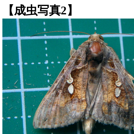
【成虫写真2】