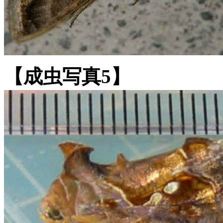
【成虫写真5】