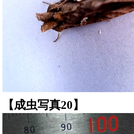
【成虫写真20】