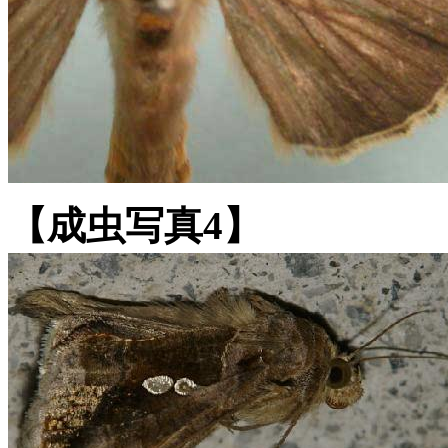
【成虫写真4】