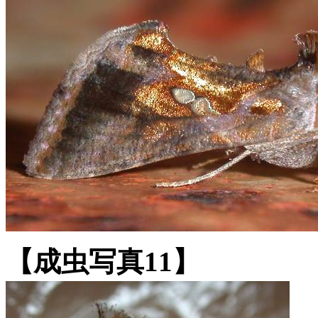
【成虫写真11】