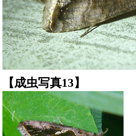
【成虫写真13】