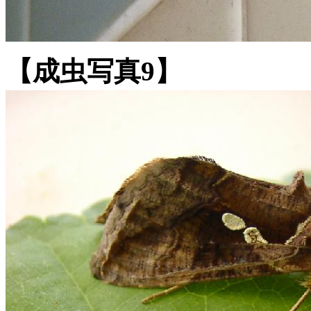
【成虫写真9】