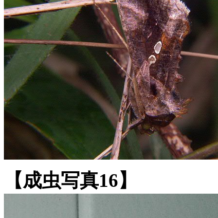
【成虫写真16】