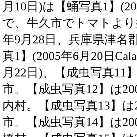
月10日)は【蛹写真1】(2
で、牛久市でトマトより採
年9月28日、兵庫県津
真1】(2005年6月20日Ca
月22日)、【成虫写真11
市。【成虫写真12】は20
内村。【成虫写真13】は2
市。【成虫写真14】は20