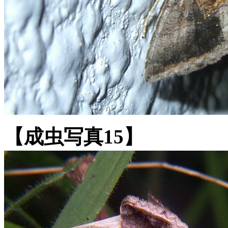
【成虫写真15】