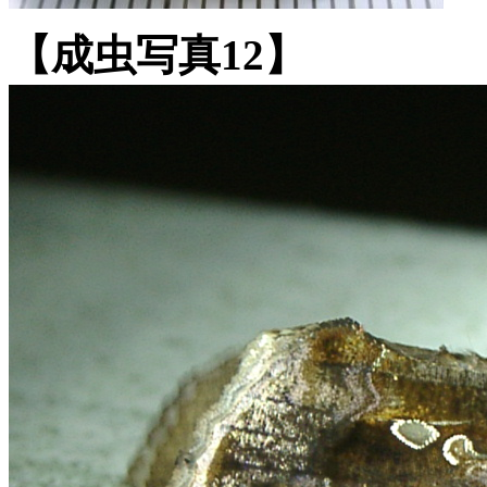
【成虫写真12】