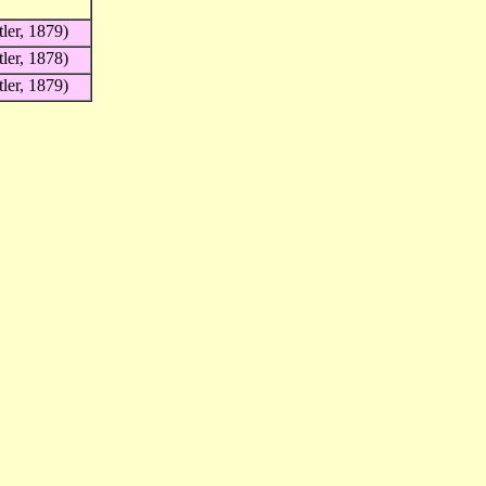
tler, 1879)
tler, 1878)
tler, 1879)