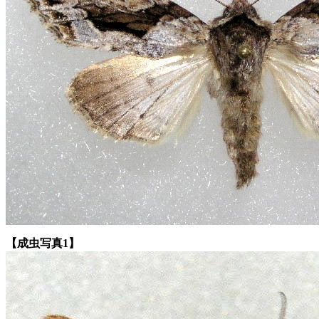
【成虫写真1】