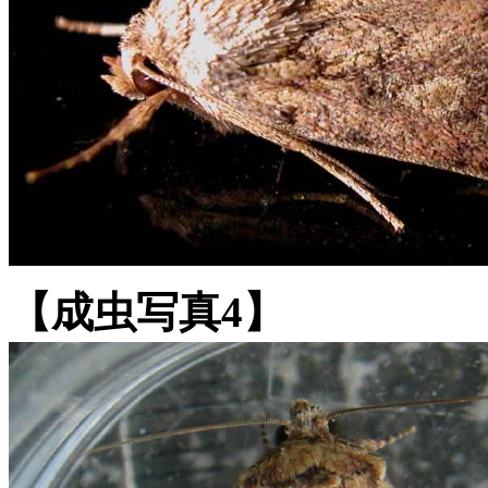
【成虫写真4】