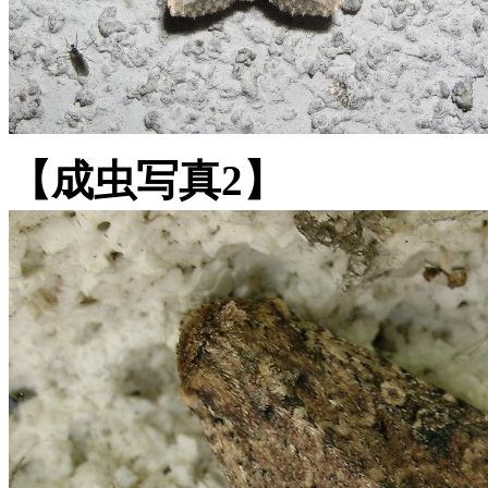
【成虫写真2】