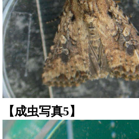
【成虫写真5】