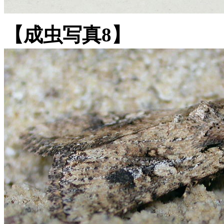
【成虫写真8】