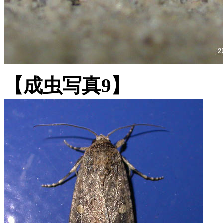
【成虫写真9】