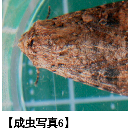
【成虫写真6】