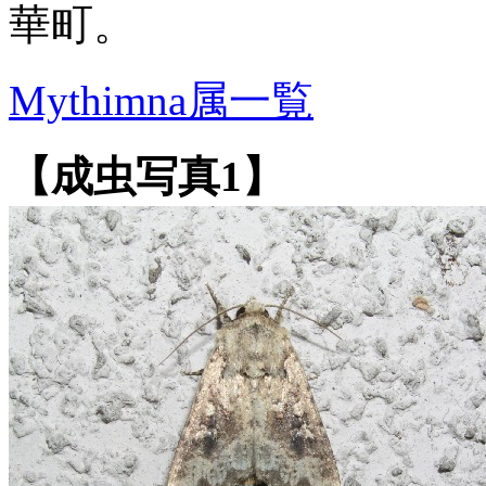
華町。
Mythimna属一覧
【成虫写真1】