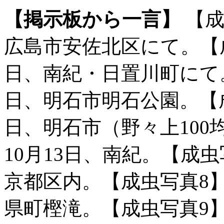
【掲示板から一言】
【成
広島市安佐北区にて。【成虫
日、南紀・日置川町にて。
日、明石市明石公園。【成虫
日、明石市（野々上100均
10月13日、南紀。【成虫写
京都区内。【成虫写真8】は
県町樫滝。【成虫写真9】は