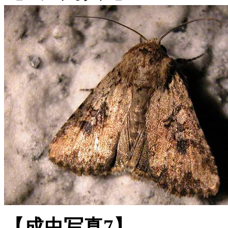
【成虫写真7】