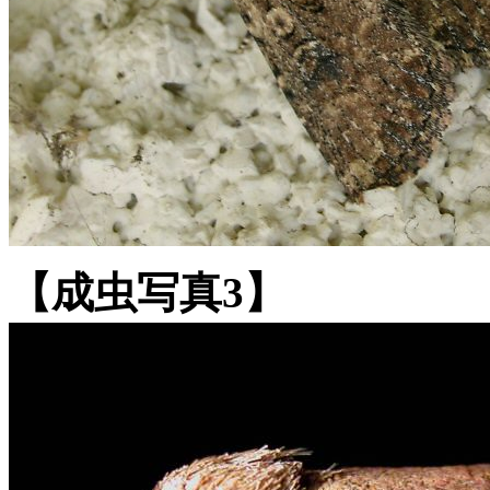
【成虫写真3】