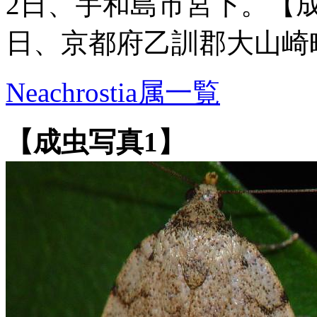
2日、宇和島市宮下。【成虫
日、京都府乙訓郡大山崎
Neachrostia属一覧
【成虫写真1】