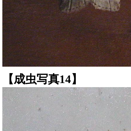
【成虫写真14】