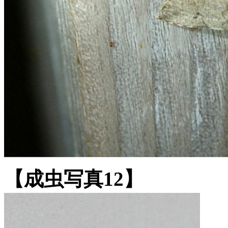
【成虫写真12】