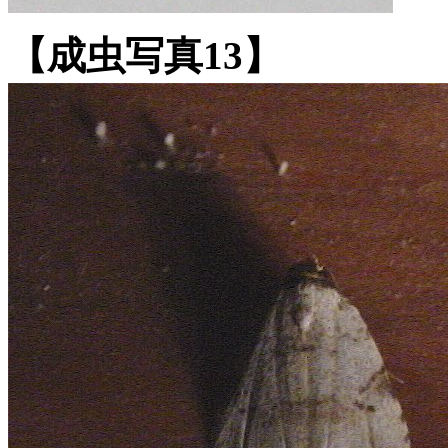
【成虫写真13】