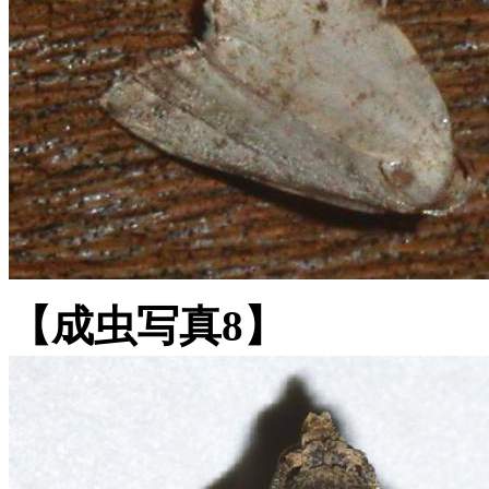
【成虫写真8】