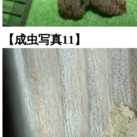
【成虫写真11】