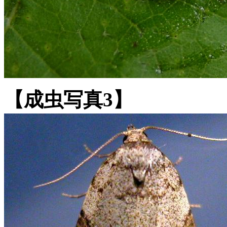
【成虫写真3】