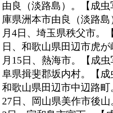
由良（淡路島）。【成虫写真
庫県洲本市由良（淡路島）
月4日、埼玉県秩父市。【成
日、和歌山県田辺市虎が峰
月15日、熱海市。【成虫写
阜県揖斐郡坂内村。【成虫写
和歌山県田辺市中辺路町。
27日、岡山県美作市後山。