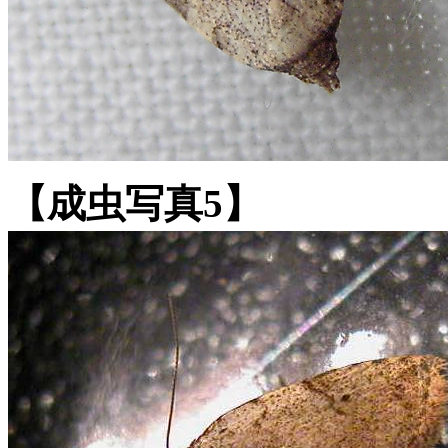
【成虫写真5】