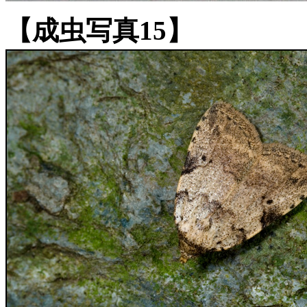
【成虫写真15】