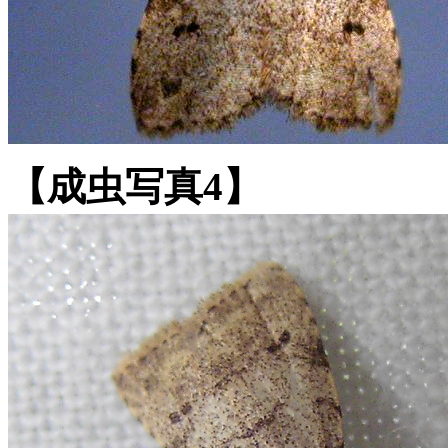
【成虫写真4】