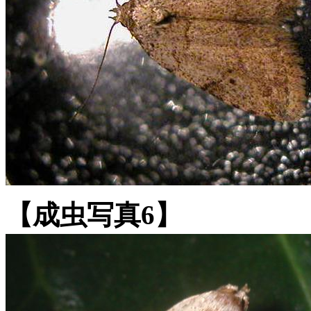
【成虫写真6】