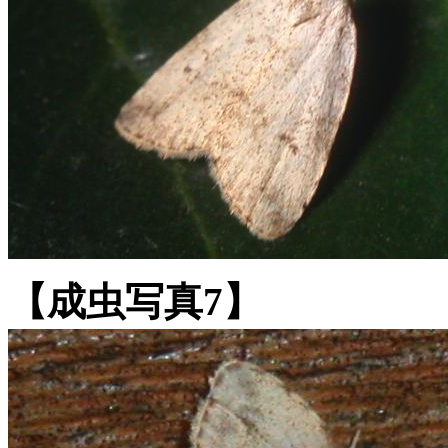
【成虫写真7】