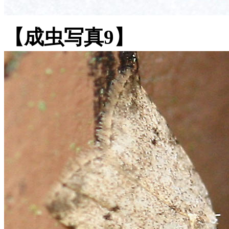
【成虫写真9】