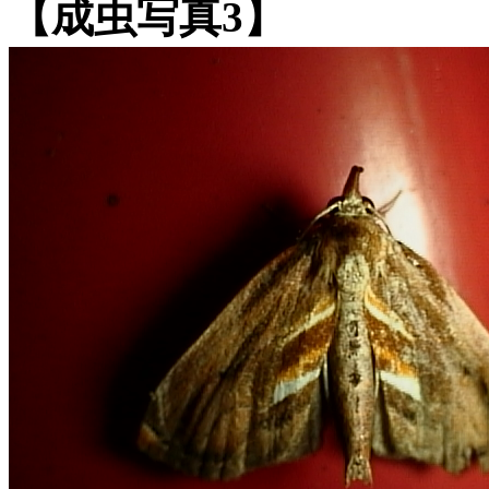
【成虫写真3】