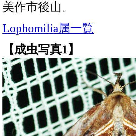
美作市後山。
Lophomilia属一覧
【成虫写真1】