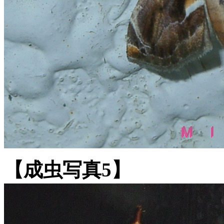
【成虫写真5】