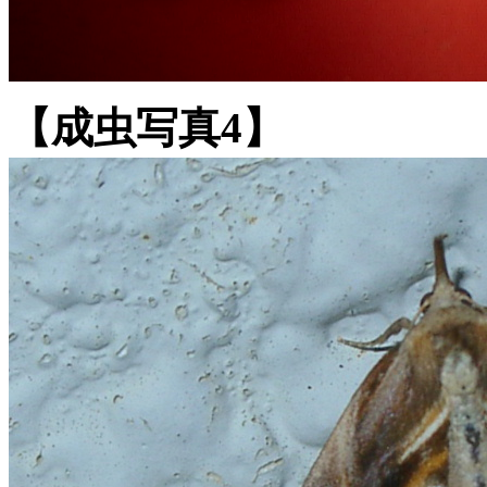
【成虫写真4】