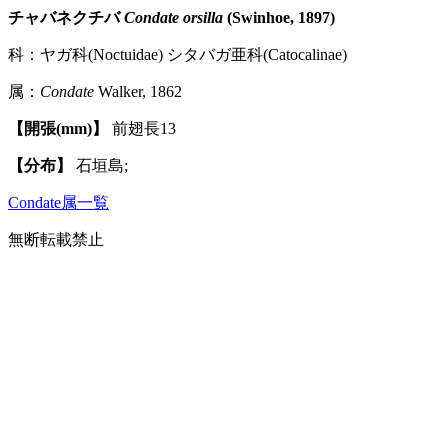
チャバネクチバ
Condate orsilla
(Swinhoe, 1897)
科：ヤガ科(Noctuidae) シタバガ亜科(Catocalinae)
属：
Condate
Walker, 1862
【開張(mm)】
前翅長13
【分布】
石垣島;
Condate属一覧
無断転載禁止