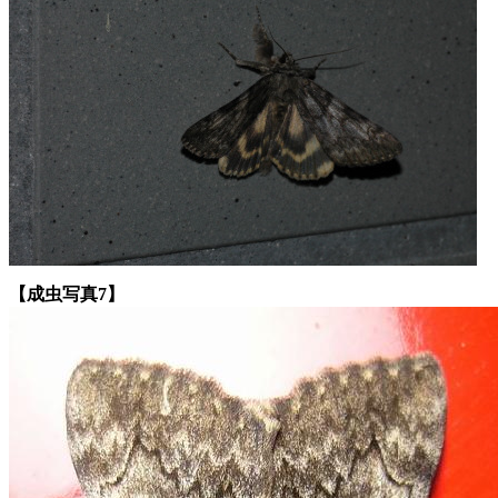
【成虫写真7】