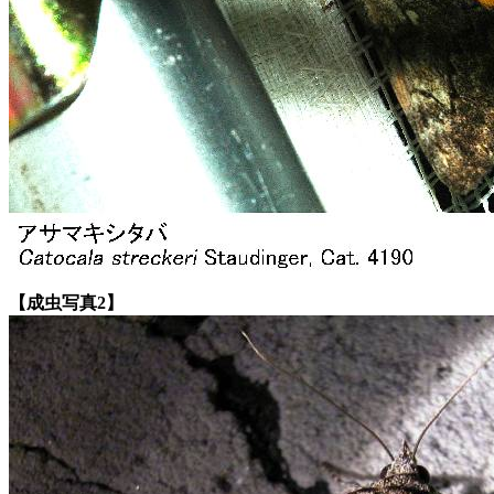
【成虫写真2】