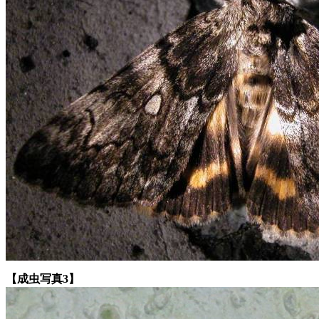
【成虫写真3】