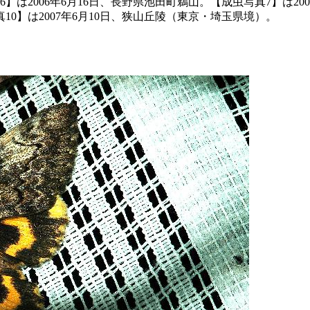
は2006年6月16日、長野県池田町鵜山。【成虫写真7】は20
10】は2007年6月10日、狭山丘陵（東京・埼玉県境）。