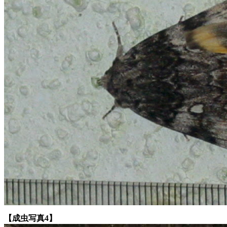
【成虫写真4】