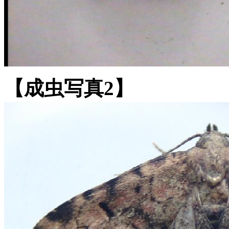
【成虫写真2】