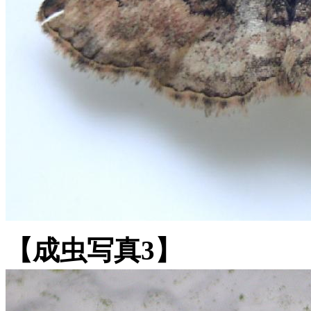
【成虫写真3】