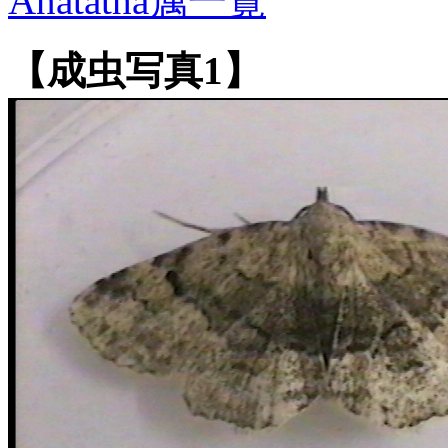
Anatatha属一覧
【成虫写真1】