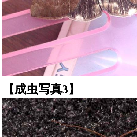
【成虫写真3】