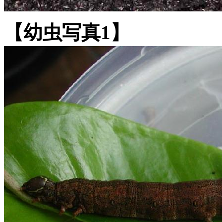
【幼虫写真1】