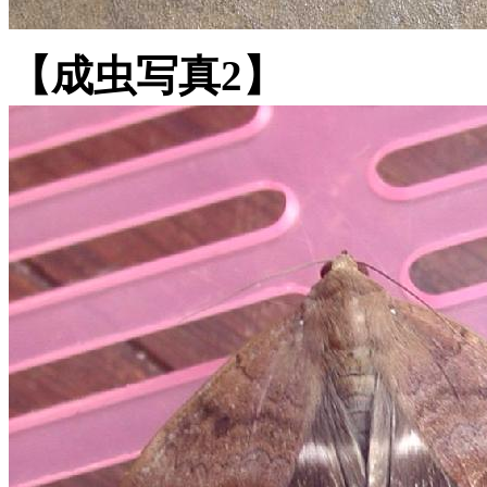
【成虫写真2】