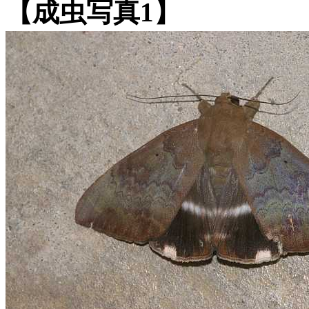
【成虫写真1】