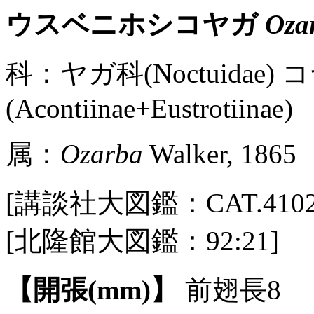
ウスベニホシコヤガ
Oza
科：ヤガ科(Noctuidae)
(Acontiinae+Eustrotiinae)
属：
Ozarba
Walker, 1865
[講談社大図鑑：CAT.4102 / P
[北隆館大図鑑：92:21]
【開張(mm)】
前翅長8