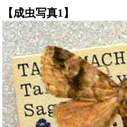
【成虫写真1】