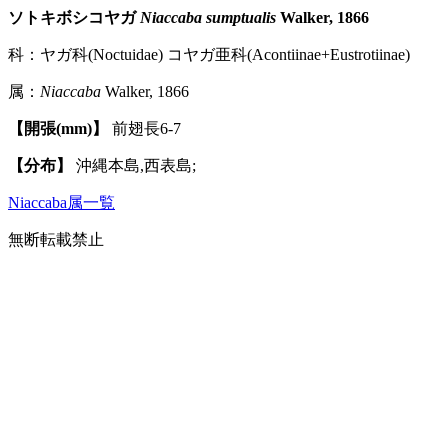
ソトキボシコヤガ
Niaccaba sumptualis
Walker, 1866
科：ヤガ科(Noctuidae) コヤガ亜科(Acontiinae+Eustrotiinae)
属：
Niaccaba
Walker, 1866
【開張(mm)】
前翅長6-7
【分布】
沖縄本島,西表島;
Niaccaba属一覧
無断転載禁止