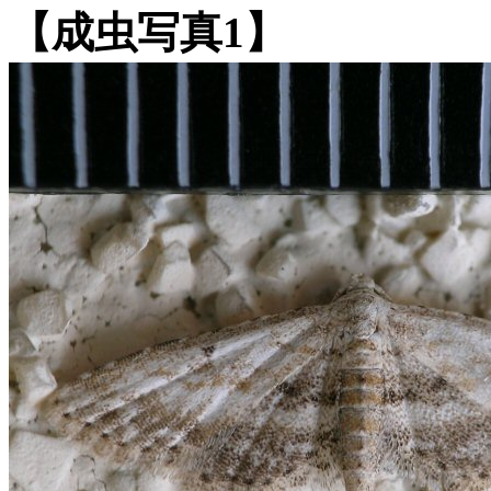
【成虫写真1】