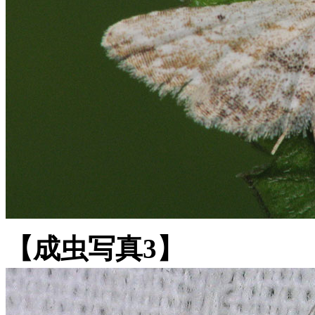
【成虫写真3】