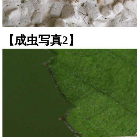
【成虫写真2】