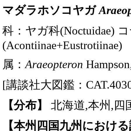
マダラホソコヤガ
Araeo
科：ヤガ科(Noctuidae)
(Acontiinae+Eustrotiinae)
属：
Araeopteron
Hampson,
[講談社大図鑑：CAT.4030 / 
【分布】
北海道,本州,四国
【本州四国九州における