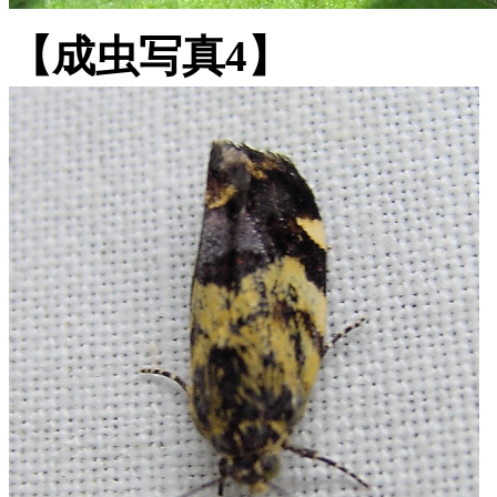
【成虫写真4】