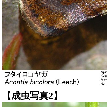
【成虫写真2】