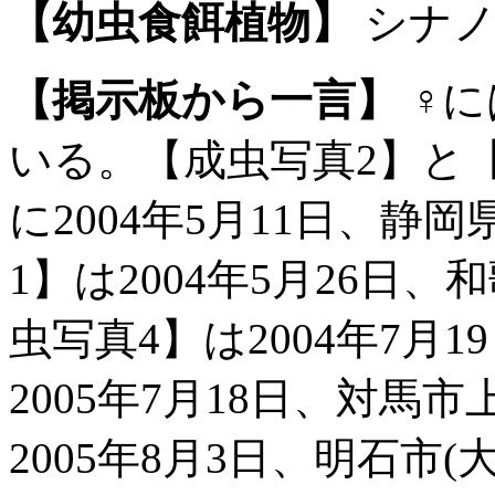
【幼虫食餌植物】
シナノ
【掲示板から一言】
♀に
いる。【成虫写真2】と
に2004年5月11日、静
1】は2004年5月26日
虫写真4】は2004年7月
2005年7月18日、対馬
2005年8月3日、明石市(