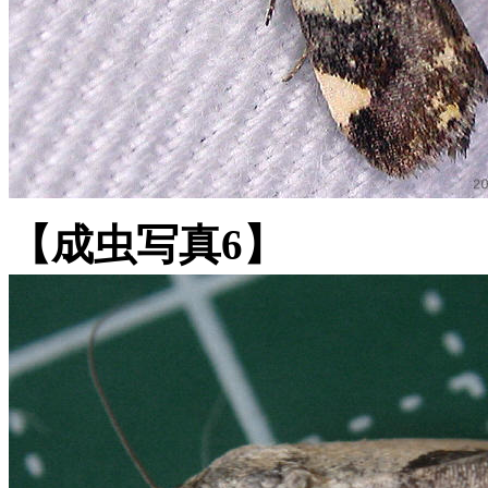
【成虫写真6】