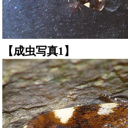
【成虫写真1】