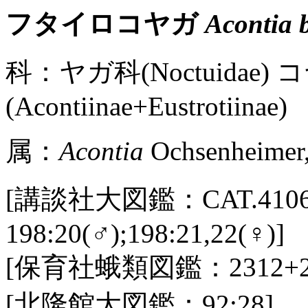
フタイロコヤガ
Acontia 
科：ヤガ科(Noctuidae)
(Acontiinae+Eustrotiinae)
属：
Acontia
Ochsenheimer
[講談社大図鑑：CAT.4106 /
198:20(♂);198:21,22(♀)]
[保育社蛾類図鑑：2312+23
[北隆館大図鑑：92:28]