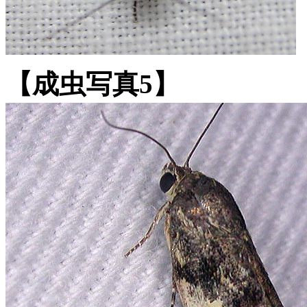
【成虫写真5】