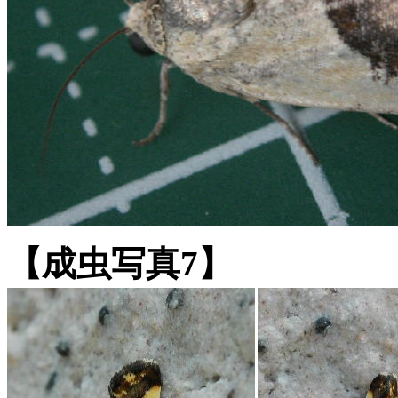
【成虫写真7】