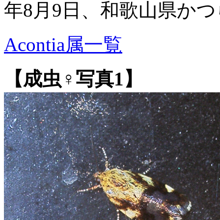
年8月9日、和歌山県か
Acontia属一覧
【成虫♀写真1】