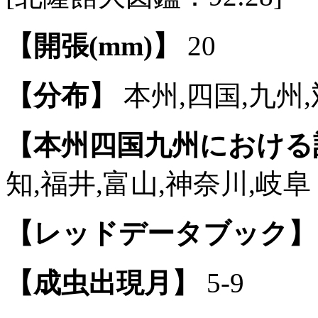
【開張(mm)】
20
【分布】
本州,四国,九州,
【本州四国九州における
知,福井,富山,神奈川,岐阜
【レッドデータブック】
【成虫出現月】
5-9