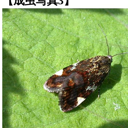
【成虫写真3】