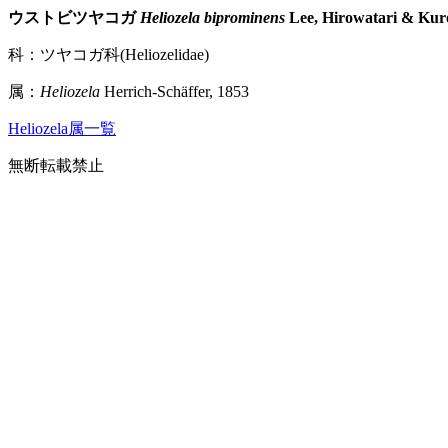
ウストビツヤコガ
Heliozela biprominens
Lee, Hirowatari & Kur
科：ツヤコガ科(Heliozelidae)
属：
Heliozela
Herrich-Schäffer, 1853
Heliozela属一覧
無断転載禁止