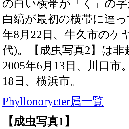
の白い横帯が「く」の字
白縞が最初の横帯に達っす
年8月22日、牛久市のケ
代)。【成虫写真2】は非
2005年6月13日、川口市
18日、横浜市。
Phyllonorycter属一覧
【成虫写真1】