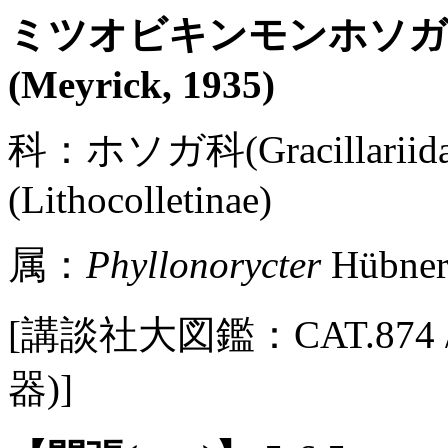
ミツオビキンモンホソ
(Meyrick, 1935)
科：ホソガ科(Gracillar
(Lithocolletinae)
属：
Phyllonorycter
Hübner
[講談社大図鑑：CAT.874 / P
器)]