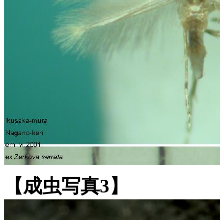
【成虫写真3】