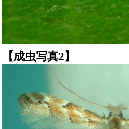
【成虫写真2】