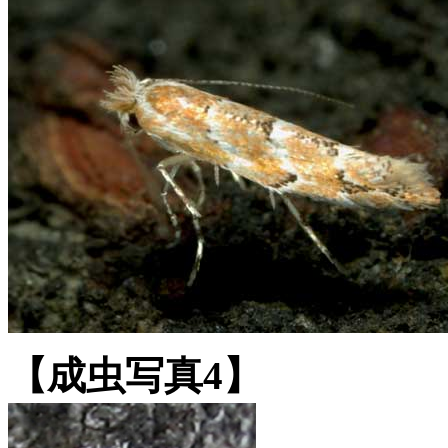
【成虫写真4】