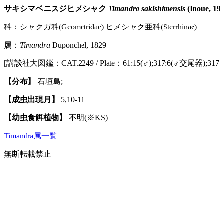
サキシマベニスジヒメシャク
Timandra sakishimensis
(Inoue, 1
科：シャクガ科(Geometridae) ヒメシャク亜科(Sterrhinae)
属：
Timandra
Duponchel, 1829
[講談社大図鑑：CAT.2249 / Plate：61:15(♂);317:6(♂交尾器);31
【分布】
石垣島;
【成虫出現月】
5,10-11
【幼虫食餌植物】
不明(※KS)
Timandra属一覧
無断転載禁止