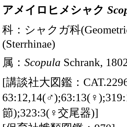
アメイロヒメシャク
Scop
科：シャクガ科(Geometr
(Sterrhinae)
属：
Scopula
Schrank, 180
[講談社大図鑑：CAT.2296 /
63:12,14(♂);63:13(♀);
節);323:3(♀交尾器)]