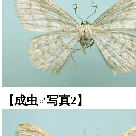
【成虫♂写真2】