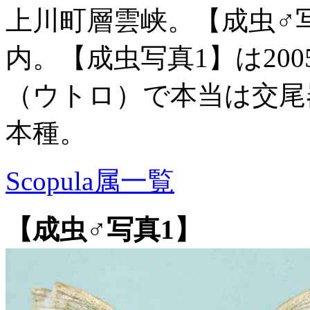
上川町層雲峡。【成虫♂
内。【成虫写真1】は200
（ウトロ）で本当は交尾
本種。
Scopula属一覧
【成虫♂写真1】