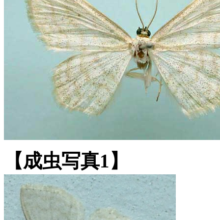
【成虫写真1】