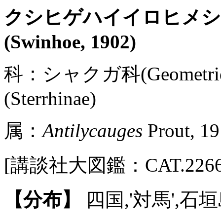
クシヒゲハイイロヒメ
(Swinhoe, 1902)
科：シャクガ科(Geometr
(Sterrhinae)
属：
Antilycauges
Prout, 1
[講談社大図鑑：CAT.2266 / P
【分布】
四国,'対馬',石