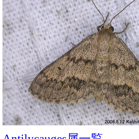
Antilycauges属一覧