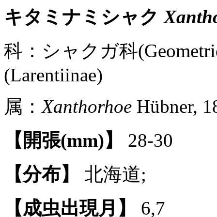
キタミナミシャク
Xantho
科：シャクガ科(Geometr
(Larentiinae)
属：
Xanthorhoe
Hübner, 1
【開張(mm)】
28-30
【分布】
北海道;
【成虫出現月】
6,7