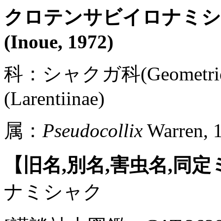
クロテンサビイロナミ
(Inoue, 1972)
科：シャクガ科(Geometr
(Larentiinae)
属：
Pseudocollix
Warren, 
【旧名,別名,害虫名,同
ナミシャク